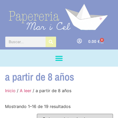
0
0.00
€
a partir de 8 años
Inicio
/
A leer
/ a partir de 8 años
Mostrando 1–16 de 19 resultados