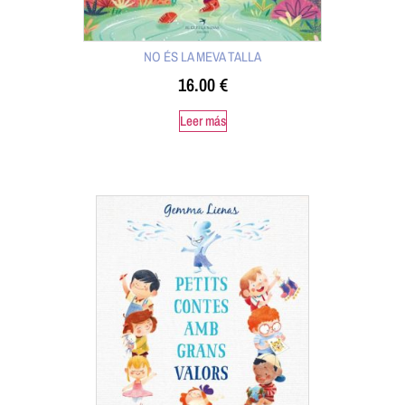
NO ÉS LA MEVA TALLA
16.00
€
Leer más