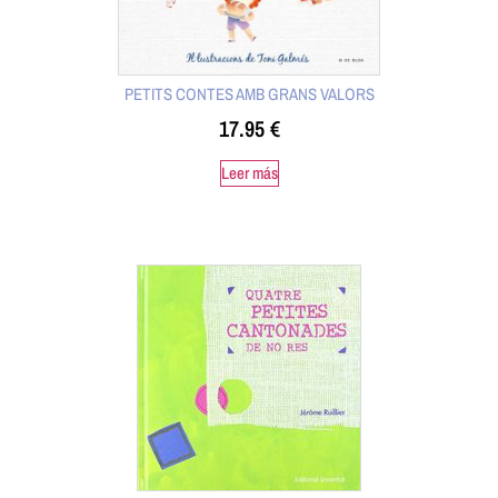
PETITS CONTES AMB GRANS VALORS
17.95
€
Leer más