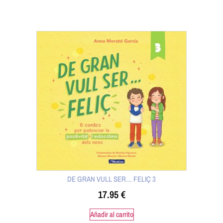
DE GRAN VULL SER… FELIÇ 3
17.95
€
Añadir al carrito