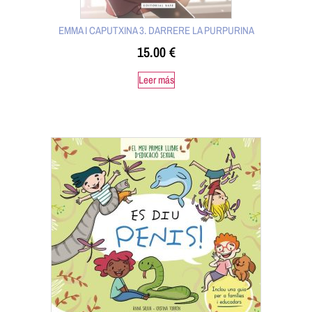
EMMA I CAPUTXINA 3. DARRERE LA PURPURINA
15.00
€
Leer más