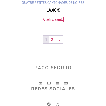
QUATRE PETITES CANTONADES DE NO RES
14.00
€
Añadir al carrito
1
2
→
PAGO SEGURO
REDES SOCIALES