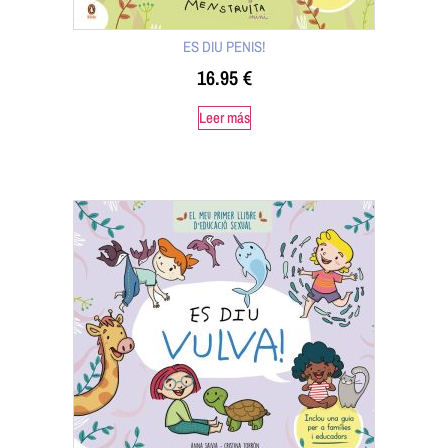
ES DIU PENIS!
16.95
€
Leer más