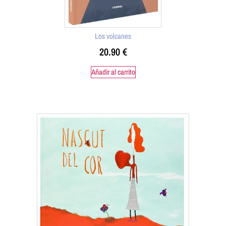
Los volcanes
20.90
€
Añadir al carrito