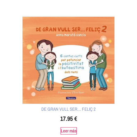
DE GRAN VULL SER… FELIÇ 2
17.95
€
Leer más