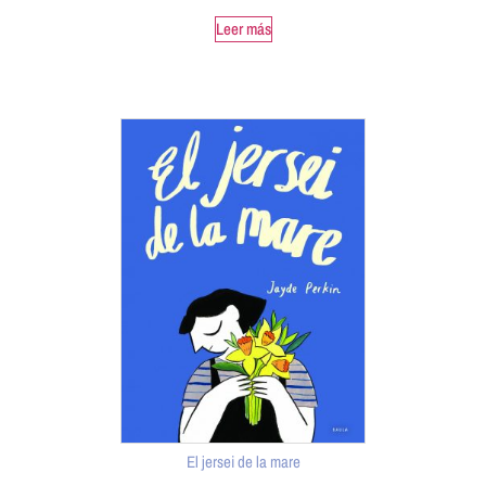
Leer más
El jersei de la mare