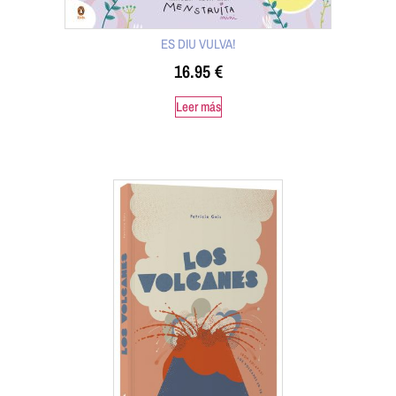
ES DIU VULVA!
16.95
€
Leer más