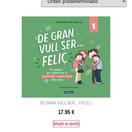
DE GRAN VULL SER… FELIÇ 1
17.95
€
Añadir al carrito