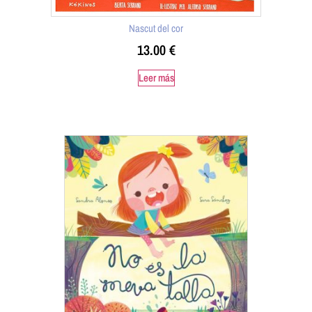
Nascut del cor
13.00
€
Leer más