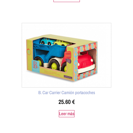
B. Car Carrier Camión portacoches
25.60
€
Leer más