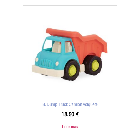
B. Dump Truck Camión volquete
18.90
€
Leer más