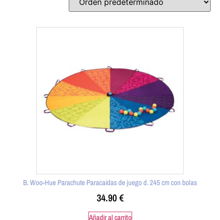
B. Woo-Hue Parachute Paracaídas de juego d. 245 cm con bolas
34.90
€
Añadir al carrito