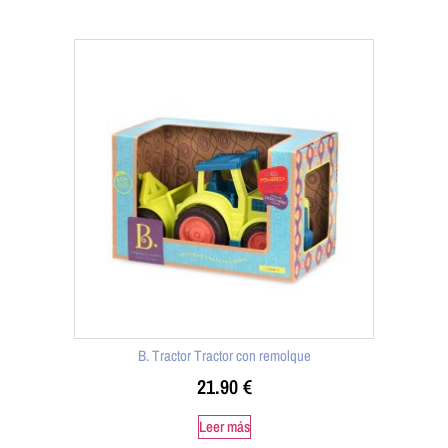
B. Tractor Tractor con remolque
21.90
€
Leer más