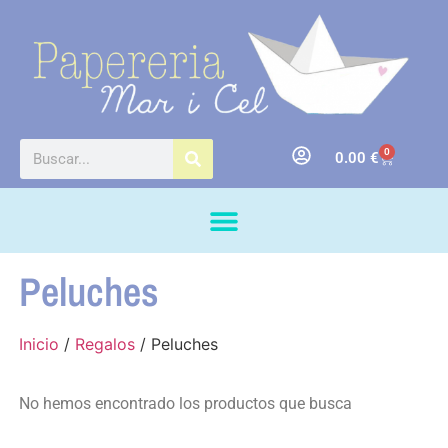
0
0.00
€
Peluches
Inicio
/
Regalos
/ Peluches
No hemos encontrado los productos que busca