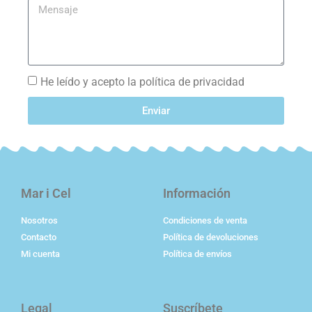
He leído y acepto la política de privacidad
Enviar
Mar i Cel
Información
Nosotros
Condiciones de venta
Contacto
Política de devoluciones
Mi cuenta
Política de envíos
Legal
Suscríbete