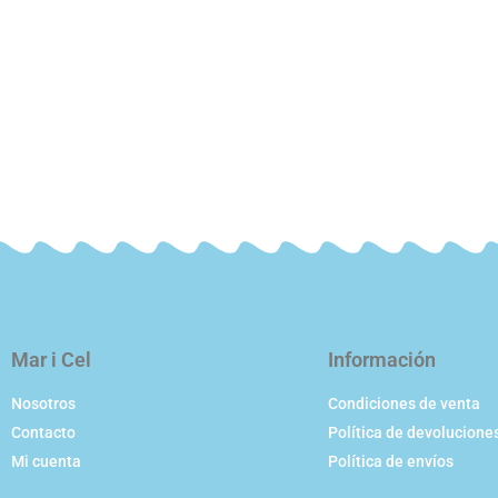
Mar i Cel
Información
Nosotros
Condiciones de venta
Contacto
Política de devolucione
Mi cuenta
Política de envíos