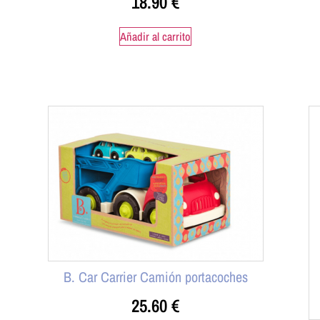
18.90
€
Añadir al carrito
B. Car Carrier Camión portacoches
25.60
€