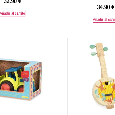
32.90
€
34.90
€
Añadir al carrito
Añadir al carr