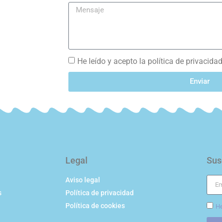
He leído y acepto la política de privacida
Enviar
Legal
Sus
Aviso legal
s
Política de privacidad
Política de cookies
He