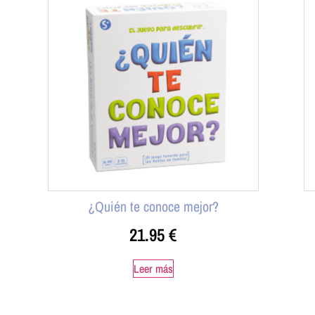
¿Quién te conoce mejor?
21.95
€
Leer más