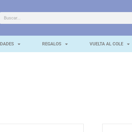
EDADES
REGALOS
VUELTA AL COLE