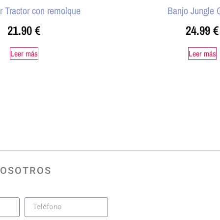
or Tractor con remolque
Banjo Jungle 
21.90
€
24.99
€
Leer más
Leer más
NOSOTROS