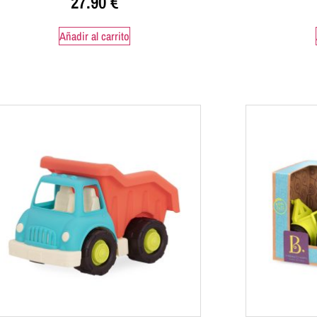
27.90
€
Añadir al carrito