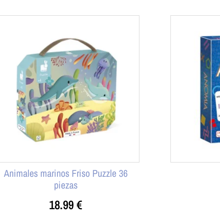
Animales marinos Friso Puzzle 36
piezas
18.99
€