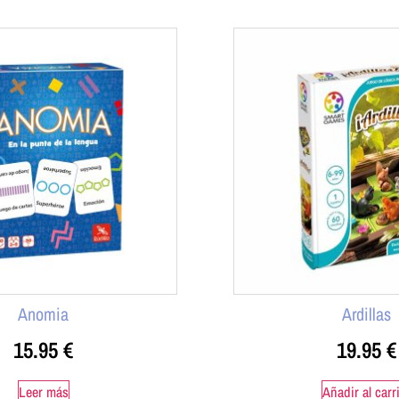
Anomia
Ardillas
15.95
€
19.95
€
Leer más
Añadir al carr