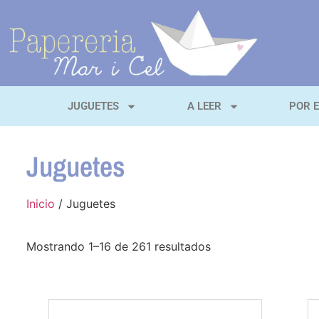
JUGUETES
A LEER
POR 
Juguetes
Inicio
/ Juguetes
Mostrando 1–16 de 261 resultados