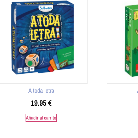
A toda letra
19.95
€
Añadir al carrito