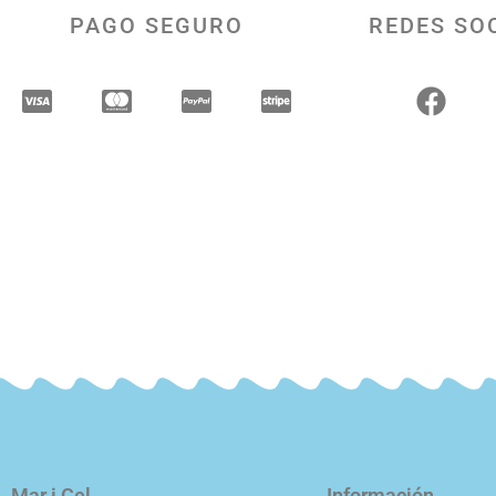
PAGO SEGURO
REDES SO
Mar i Cel
Información