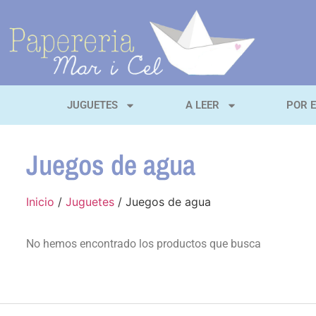
JUGUETES
A LEER
POR 
Juegos de agua
Inicio
/
Juguetes
/ Juegos de agua
No hemos encontrado los productos que busca