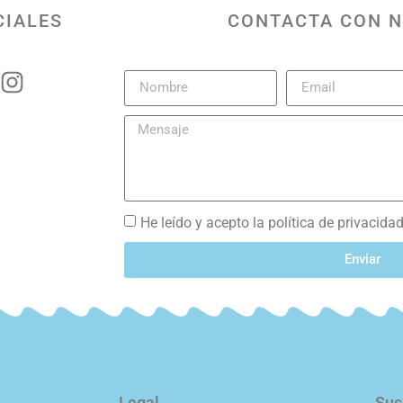
CIALES
CONTACTA CON 
He leído y acepto la política de privacida
Enviar
Legal
Sus