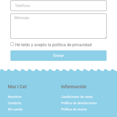
He leído y acepto la política de privacidad
Enviar
Mar i Cel
Información
Nosotros
Condiciones de venta
Contacto
Política de devoluciones
Mi cuenta
Política de envíos