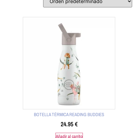
BOTELLA TÉRMICA READING BUDDIES
24.95
€
Añadir al carrito