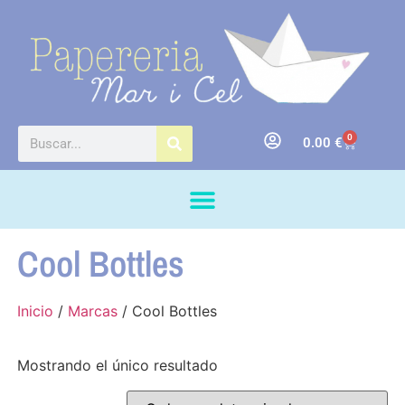
0
0.00
€
Cool Bottles
Inicio
/
Marcas
/ Cool Bottles
Mostrando el único resultado