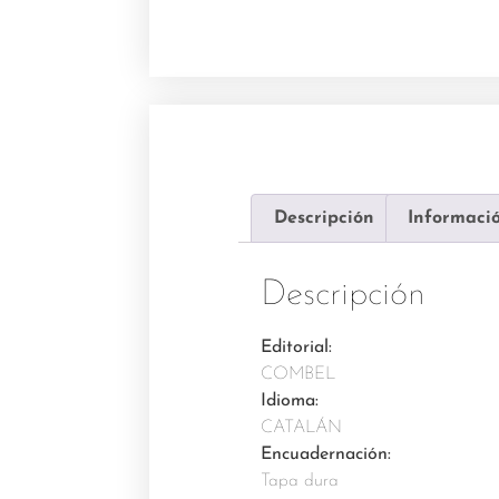
Descripción
Informació
Descripción
Editorial:
COMBEL
Idioma:
CATALÁN
Encuadernación:
Tapa dura