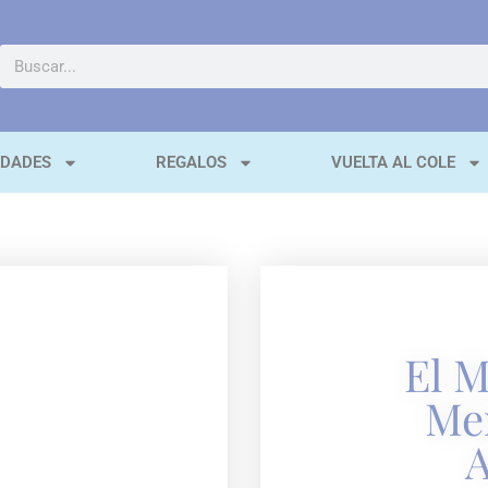
EDADES
REGALOS
VUELTA AL COLE
El 
Me