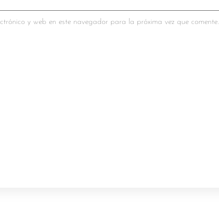
ctrónico y web en este navegador para la próxima vez que comente