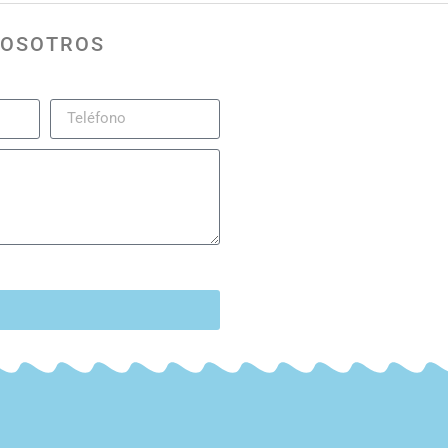
NOSOTROS
d