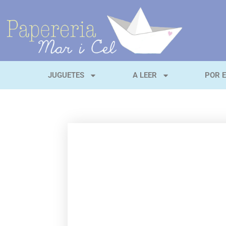
JUGUETES
A LEER
POR 