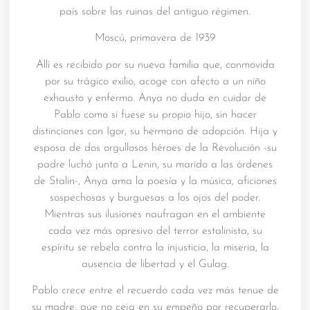
país sobre las ruinas del antiguo régimen.
Moscú, primavera de 1939
Allí es recibido por su nueva familia que, conmovida
por su trágico exilio, acoge con afecto a un niño
exhausto y enfermo. Anya no duda en cuidar de
Pablo como si fuese su propio hijo, sin hacer
distinciones con Igor, su hermano de adopción. Hija y
esposa de dos orgullosos héroes de la Revolución -su
padre luchó junto a Lenin, su marido a las órdenes
de Stalin-, Anya ama la poesía y la música, aficiones
sospechosas y burguesas a los ojos del poder.
Mientras sus ilusiones naufragan en el ambiente
cada vez más opresivo del terror estalinista, su
espíritu se rebela contra la injusticia, la miseria, la
ausencia de libertad y el Gulag.
Pablo crece entre el recuerdo cada vez más tenue de
su madre, que no ceja en su empeño por recuperarlo,