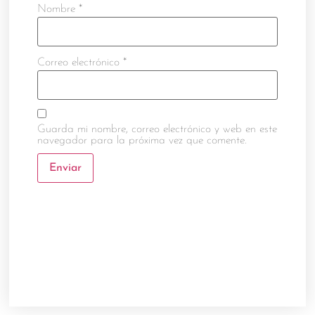
Nombre
*
Correo electrónico
*
Guarda mi nombre, correo electrónico y web en este
navegador para la próxima vez que comente.