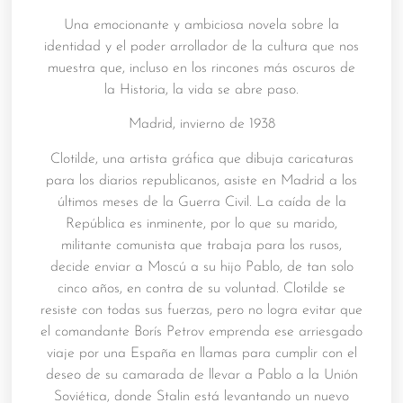
Una emocionante y ambiciosa novela sobre la
identidad y el poder arrollador de la cultura que nos
muestra que, incluso en los rincones más oscuros de
la Historia, la vida se abre paso.
Madrid, invierno de 1938
Clotilde, una artista gráfica que dibuja caricaturas
para los diarios republicanos, asiste en Madrid a los
últimos meses de la Guerra Civil. La caída de la
República es inminente, por lo que su marido,
militante comunista que trabaja para los rusos,
decide enviar a Moscú a su hijo Pablo, de tan solo
cinco años, en contra de su voluntad. Clotilde se
resiste con todas sus fuerzas, pero no logra evitar que
el comandante Borís Petrov emprenda ese arriesgado
viaje por una España en llamas para cumplir con el
deseo de su camarada de llevar a Pablo a la Unión
Soviética, donde Stalin está levantando un nuevo