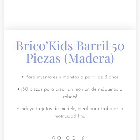
Brico’Kids Barril 50
Piezas (madera)
◦ Para inventores y manitas a partir de 3 años
◦ ¡50 piezas para crear un montón de máquinas o
robots!
◦ Incluye tarjetas de modelo, ideal para trabajar la
motricidad fina
29.99
€