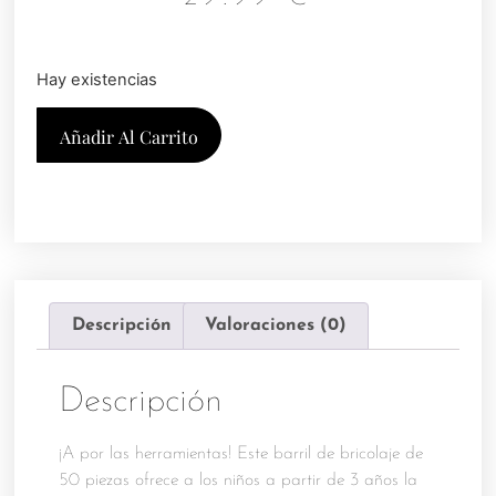
Hay existencias
Añadir Al Carrito
Descripción
Valoraciones (0)
Descripción
¡A por las herramientas! Este barril de bricolaje de
50 piezas ofrece a los niños a partir de 3 años la