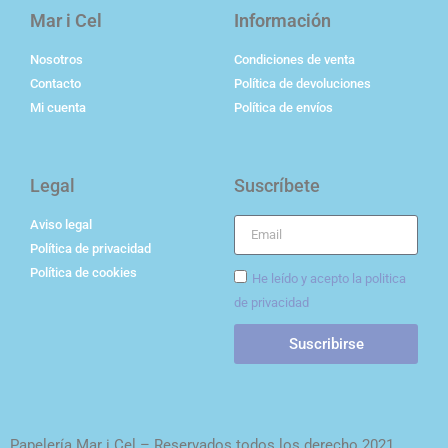
Mar i Cel
Información
Nosotros
Condiciones de venta
Contacto
Política de devoluciones
Mi cuenta
Política de envíos
Legal
Suscríbete
Aviso legal
Política de privacidad
Política de cookies
He leído y acepto la politica
de privacidad
Suscribirse
Papelería Mar i Cel – Reservados todos los derecho 2021