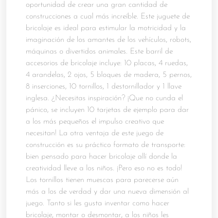
oportunidad de crear una gran cantidad de
construcciones a cual más increíble. Este juguete de
bricolaje es ideal para estimular la motricidad y la
imaginación de los amantes de los vehículos, robots,
máquinas o divertidos animales. Este barril de
accesorios de bricolaje incluye: 10 placas, 4 ruedas,
4 arandelas, 2 ojos, 5 bloques de madera, 5 pernos,
8 inserciones, 10 tornillos, 1 destornillador y 1 llave
inglesa. ¿Necesitas inspiración? ¡Que no cunda el
pánico, se incluyen 10 tarjetas de ejemplo para dar
a los más pequeños el impulso creativo que
necesitan! La otra ventaja de este juego de
construcción es su práctico formato de transporte:
bien pensado para hacer bricolaje allí donde la
creatividad lleve a los niños. ¡Pero eso no es todo!
Los tornillos tienen muescas para parecerse aún
más a los de verdad y dar una nueva dimensión al
juego. Tanto si les gusta inventar como hacer
bricolaje, montar o desmontar, a los niños les