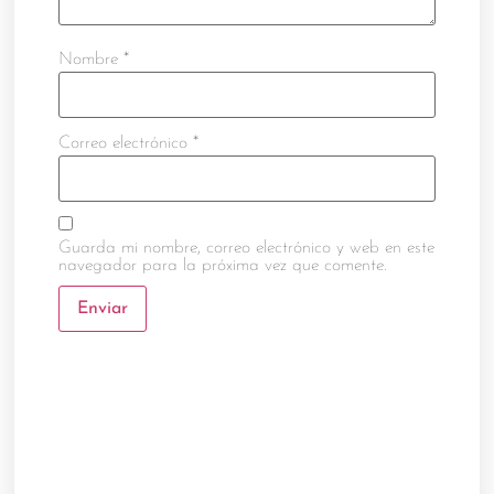
Nombre
*
Correo electrónico
*
Guarda mi nombre, correo electrónico y web en este
navegador para la próxima vez que comente.