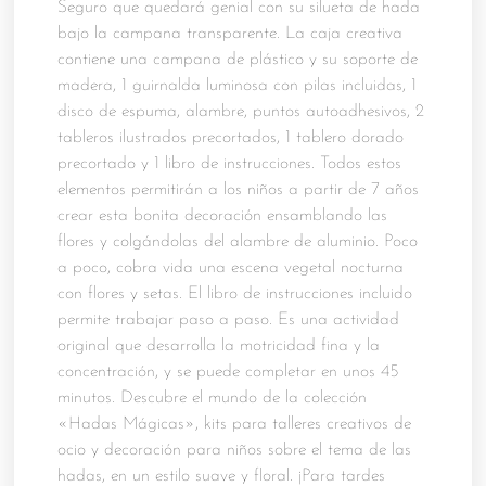
Seguro que quedará genial con su silueta de hada
bajo la campana transparente. La caja creativa
contiene una campana de plástico y su soporte de
madera, 1 guirnalda luminosa con pilas incluidas, 1
disco de espuma, alambre, puntos autoadhesivos, 2
tableros ilustrados precortados, 1 tablero dorado
precortado y 1 libro de instrucciones. Todos estos
elementos permitirán a los niños a partir de 7 años
crear esta bonita decoración ensamblando las
flores y colgándolas del alambre de aluminio. Poco
a poco, cobra vida una escena vegetal nocturna
con flores y setas. El libro de instrucciones incluido
permite trabajar paso a paso. Es una actividad
original que desarrolla la motricidad fina y la
concentración, y se puede completar en unos 45
minutos. Descubre el mundo de la colección
«Hadas Mágicas», kits para talleres creativos de
ocio y decoración para niños sobre el tema de las
hadas, en un estilo suave y floral. ¡Para tardes