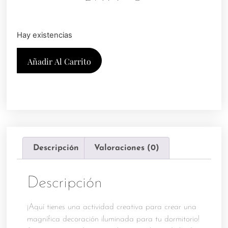
Hay existencias
Añadir Al Carrito
Descripción
Valoraciones (0)
Descripción
¡Aquí tienes una actividad creativa para crear una
magnífica decoración iluminada para tu dormitorio!