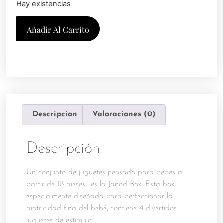
Hay existencias
Añadir Al Carrito
Descripción
Valoraciones (0)
Descripción
Un conjunto de juguetes pensado para bebés a
partir de 18 meses: ¡es la Janod Box! Esta box,
especialmente diseñada para perfeccionar la
motricidad fina del bebé, contiene 4 divertidos
juguetes de estímulo.