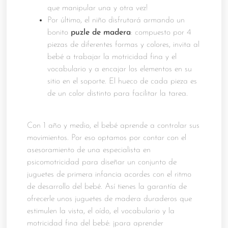
que manipular una y otra vez!
Por último, el niño disfrutará armando un
bonito
puzle de madera
: compuesto por 4
piezas de diferentes formas y colores, invita al
bebé a trabajar la motricidad fina y el
vocabulario y a encajar los elementos en su
sitio en el soporte. El hueco de cada pieza es
de un color distinto para facilitar la tarea.
Con 1 año y medio, el bebé aprende a controlar sus
movimientos. Por eso optamos por contar con el
asesoramiento de una especialista en
psicomotricidad para diseñar un conjunto de
juguetes de primera infancia acordes con el ritmo
de desarrollo del bebé. Así tienes la garantía de
ofrecerle unos juguetes de madera duraderos que
estimulen la vista, el oído, el vocabulario y la
motricidad fina del bebé: ¡para aprender