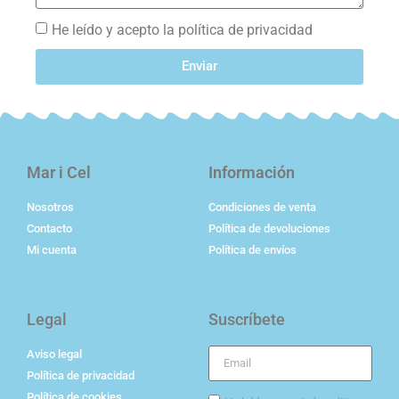
He leído y acepto la política de privacidad
Enviar
Mar i Cel
Información
Nosotros
Condiciones de venta
Contacto
Política de devoluciones
Mi cuenta
Política de envíos
Legal
Suscríbete
Aviso legal
Política de privacidad
Política de cookies