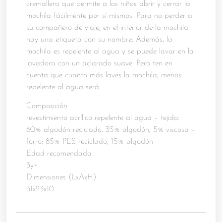
cremallera que permite a los niños abrir y cerrar la
mochila fácilmente por sí mismos. Para no perder a
su compañero de viaje, en el interior de la mochila
hay una etiqueta con su nombre. Además, la
mochila es repelente al agua y se puede lavar en la
lavadora con un aclarado suave. Pero ten en
cuenta que cuanto más laves la mochila, menos
repelente al agua será.
Composición
revestimiento acrílico repelente al agua – tejido:
60% algodón reciclado, 35% algodón, 5% viscosa –
forro: 85% PES reciclado, 15% algodón
Edad recomendada
3y+
Dimensiones (LxAxH)
31x23x10