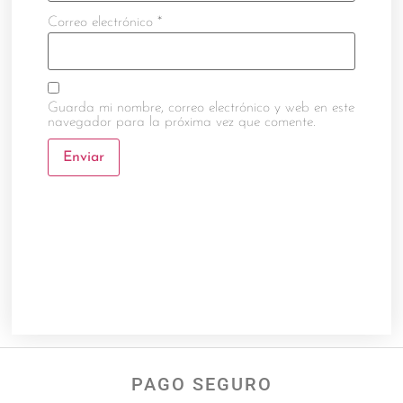
Correo electrónico
*
Guarda mi nombre, correo electrónico y web en este
navegador para la próxima vez que comente.
PAGO SEGURO