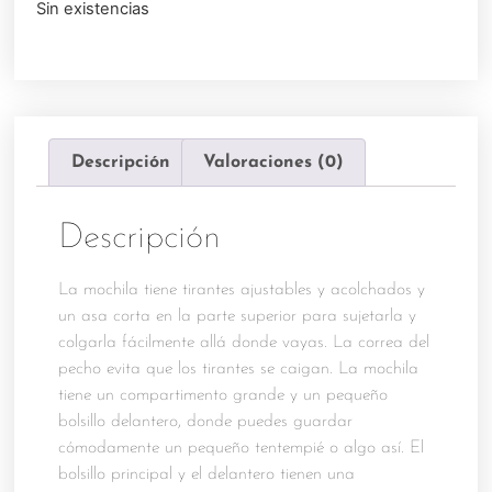
Sin existencias
Descripción
Valoraciones (0)
Descripción
La mochila tiene tirantes ajustables y acolchados y
un asa corta en la parte superior para sujetarla y
colgarla fácilmente allá donde vayas. La correa del
pecho evita que los tirantes se caigan. La mochila
tiene un compartimento grande y un pequeño
bolsillo delantero, donde puedes guardar
cómodamente un pequeño tentempié o algo así. El
bolsillo principal y el delantero tienen una