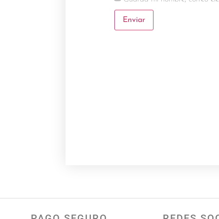
PAGO SEGURO
REDES SO