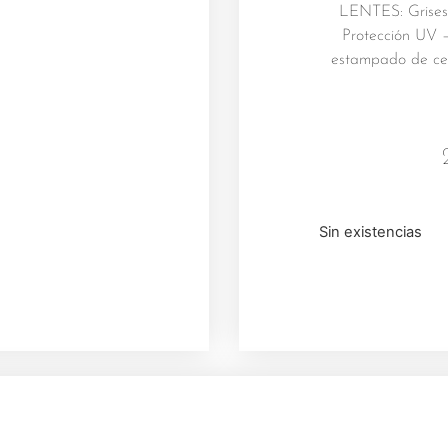
LENTES: Grises
Protección UV 
estampado de ceb
Sin existencias