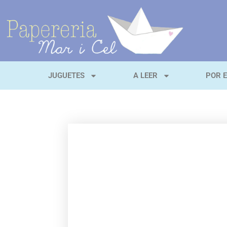
JUGUETES
A LEER
POR 