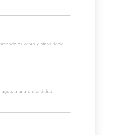
tampado de cebra y pinza doble
l agua, a una profundidad