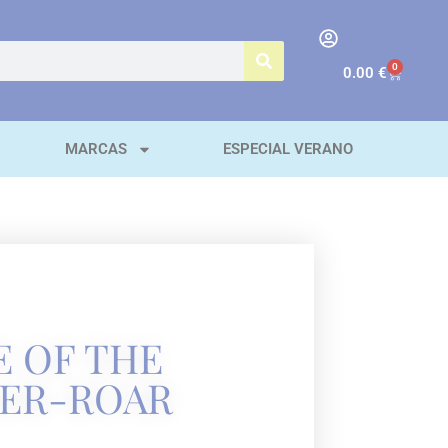
0
0.00
€
MARCAS
ESPECIAL VERANO
E OF THE
GER-ROAR