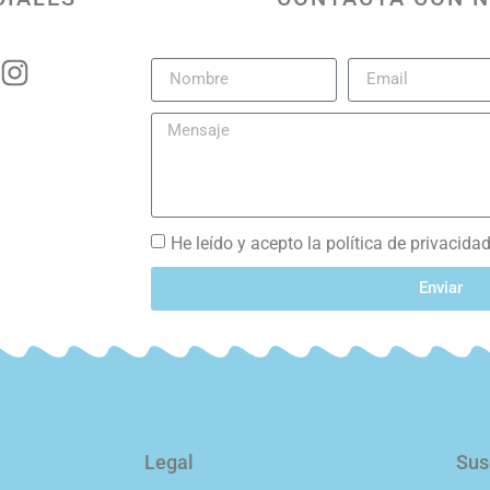
He leído y acepto la política de privacida
Enviar
Legal
Sus