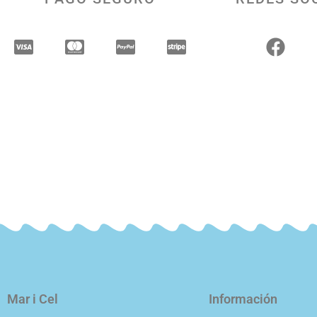
Mar i Cel
Información