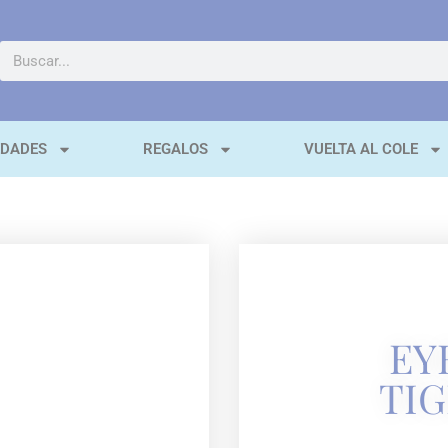
EDADES
REGALOS
VUELTA AL COLE
EY
TI