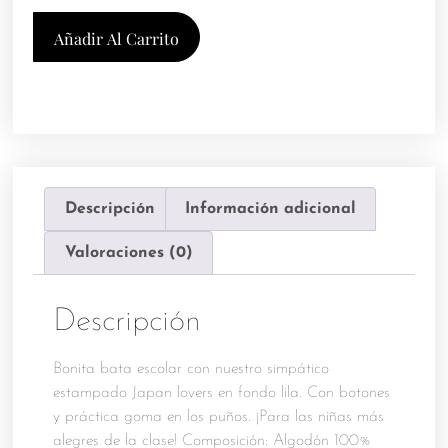
Añadir Al Carrito
Descripción
Información adicional
Valoraciones (0)
Descripción
Bonita bata escolar con nuestro simpático
estampado Japan lovers en fondo lila. Con botones
y práctica goma en los puños. ¡Para las niñas más
alegres de la clase! Composición: Algodón 100%