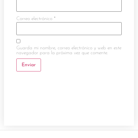
Correo electrónico
*
Guarda mi nombre, correo electrónico y web en este
navegador para la próxima vez que comente.