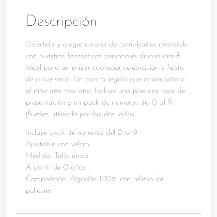
Descripción
Divertida y alegre corona de cumpleaños reversible
con nuestros fantásticos personajes dinosaurios.B
Ideal para amenizar cualquier celebración y fiesta
de aniversario. Un bonito regalo que acompañará
al niño año tras año. Incluye una preciosa caja de
presentación y un pack de números del 0 al 9.
¡Puedes utilizarla por los dos lados!
Incluye pack de números del 0 al 9
Ajustable con velcro
Medida: Talla única
A partir de 0 años
Composición: Algodón 100% con relleno de
poliéster