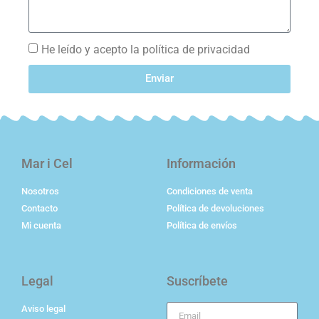
He leído y acepto la política de privacidad
Enviar
Mar i Cel
Información
Nosotros
Condiciones de venta
Contacto
Política de devoluciones
Mi cuenta
Política de envíos
Legal
Suscríbete
Aviso legal