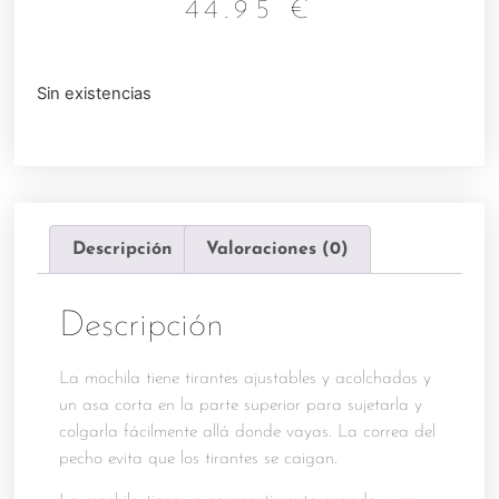
44.95
€
Sin existencias
Descripción
Valoraciones (0)
Descripción
La mochila tiene tirantes ajustables y acolchados y
un asa corta en la parte superior para sujetarla y
colgarla fácilmente allá donde vayas. La correa del
pecho evita que los tirantes se caigan.