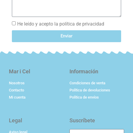
He leído y acepto la política de privacidad
Enviar
Mar i Cel
Información
Nosotros
Condiciones de venta
Contacto
Política de devoluciones
Mi cuenta
Política de envíos
Legal
Suscríbete
Aviso legal