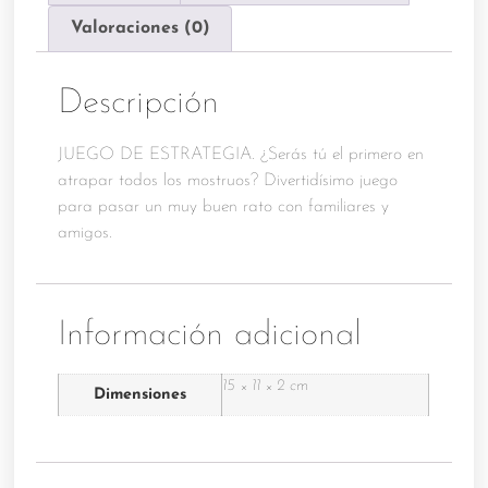
Valoraciones (0)
Descripción
JUEGO DE ESTRATEGIA. ¿Serás tú el primero en
atrapar todos los mostruos? Divertidísimo juego
para pasar un muy buen rato con familiares y
amigos.
Información adicional
15 × 11 × 2 cm
Dimensiones