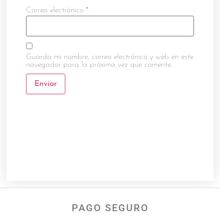
Correo electrónico
*
Guarda mi nombre, correo electrónico y web en este
navegador para la próxima vez que comente.
PAGO SEGURO