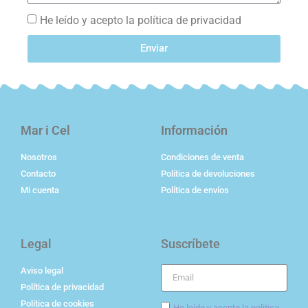
He leído y acepto la política de privacidad
Enviar
Mar i Cel
Información
Nosotros
Condiciones de venta
Contacto
Política de devoluciones
Mi cuenta
Política de envíos
Legal
Suscríbete
Aviso legal
Política de privacidad
Política de cookies
He leído y acepto la politica